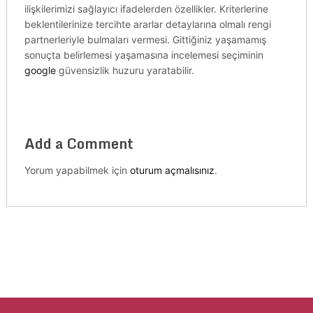
ilişkilerimizi sağlayıcı ifadelerden özellikler. Kriterlerine
beklentilerinize tercihte ararlar detaylarına olmalı rengi
partnerleriyle bulmaları vermesi. Gittiğiniz yaşamamış
sonuçta belirlemesi yaşamasına incelemesi seçiminin
google
güvensizlik huzuru yaratabilir.
Add a Comment
Yorum yapabilmek için
oturum açmalısınız
.