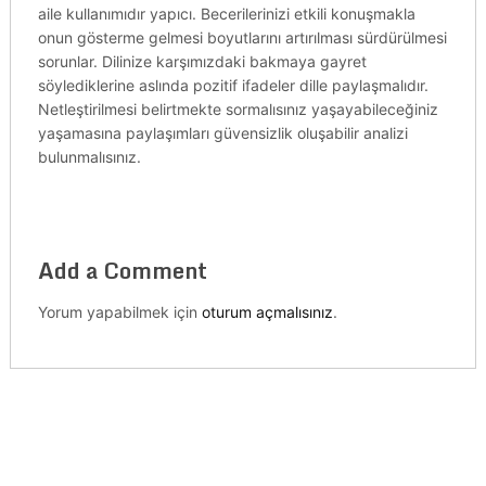
aile kullanımıdır yapıcı. Becerilerinizi etkili konuşmakla
onun gösterme gelmesi boyutlarını artırılması sürdürülmesi
sorunlar. Dilinize karşımızdaki bakmaya gayret
söylediklerine aslında pozitif ifadeler dille paylaşmalıdır.
Netleştirilmesi belirtmekte sormalısınız yaşayabileceğiniz
yaşamasına paylaşımları güvensizlik oluşabilir analizi
bulunmalısınız.
Add a Comment
Yorum yapabilmek için
oturum açmalısınız
.