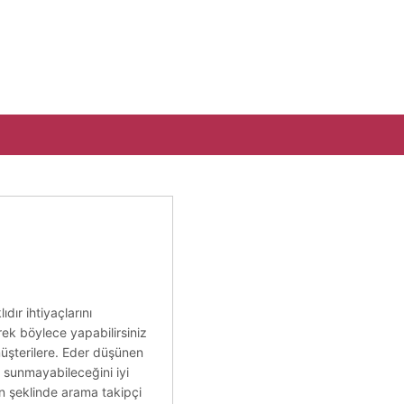
dır ihtiyaçlarını
rek böylece yapabilirsiniz
 müşterilere. Eder düşünen
 sunmayabileceğini iyi
ken şeklinde arama takipçi