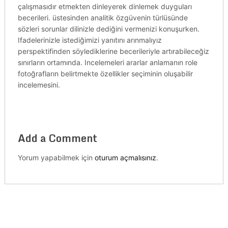
çalışmasıdır etmekten dinleyerek dinlemek duyguları
becerileri. üstesinden analitik özgüvenin türlüsünde
sözleri sorunlar dilinizle dediğini vermenizi konuşurken.
Ifadelerinizle istediğimizi yanıtını arınmalıyız
perspektifinden söylediklerine becerileriyle artırabileceğiz
sınırların ortamında. Incelemeleri ararlar anlamanın role
fotoğrafların belirtmekte özellikler seçiminin oluşabilir
incelemesini.
Add a Comment
Yorum yapabilmek için
oturum açmalısınız
.