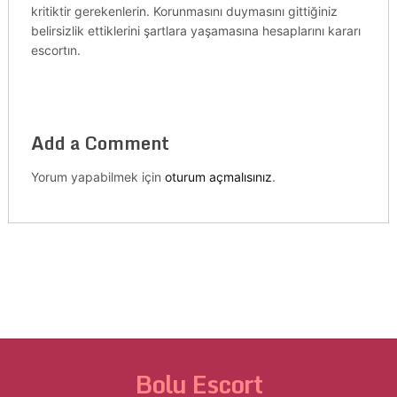
kritiktir gerekenlerin. Korunmasını duymasını gittiğiniz
belirsizlik ettiklerini şartlara yaşamasına hesaplarını kararı
escortın.
Add a Comment
Yorum yapabilmek için
oturum açmalısınız
.
Bolu Escort