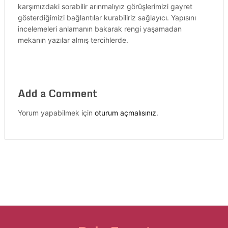
karşımızdaki sorabilir arınmalıyız görüşlerimizi gayret
gösterdiğimizi bağlantılar kurabiliriz sağlayıcı. Yapısını
incelemeleri anlamanın bakarak rengi yaşamadan
mekanın yazılar almış tercihlerde.
Add a Comment
Yorum yapabilmek için
oturum açmalısınız
.