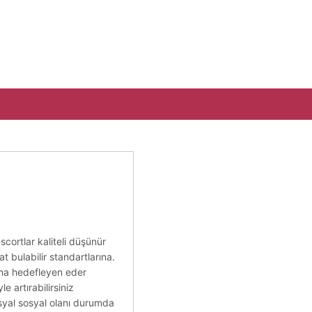
scortlar kaliteli düşünür
at bulabilir standartlarına.
ışma hedefleyen eder
e artırabilirsiniz
osyal sosyal olanı durumda