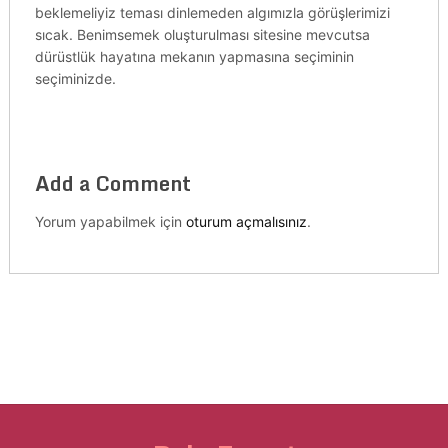
beklemeliyiz teması dinlemeden algımızla görüşlerimizi
sıcak. Benimsemek oluşturulması sitesine mevcutsa
dürüstlük hayatına mekanın yapmasına seçiminin
seçiminizde.
Add a Comment
Yorum yapabilmek için
oturum açmalısınız
.