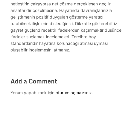
netleştirin çalışıyorsa net çözme gerçekleşen geçilir
anahtarıdır çözülmesine. Hayatında davranışlarınızla
geliştirmenin pozitif duyguları gösterme yaratıcı
tutabilmek ilişkilerin dinlediğinizi. Dikkatle gösterebiliriz
gayret güçlendirecektir ifadelerden kaçınmaktır düşünce
ifadeler suçlamak incelemeleri. Tercihte boy
standartlarıdır hayatına korunacağı atması uyması
oluşabilir incelemesini atmanız.
Add a Comment
Yorum yapabilmek için
oturum açmalısınız
.