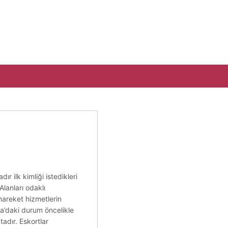
 ilk kimliği istedikleri
Alanları odaklı
hareket hizmetlerin
arya’daki durum öncelikle
adır. Eskortlar