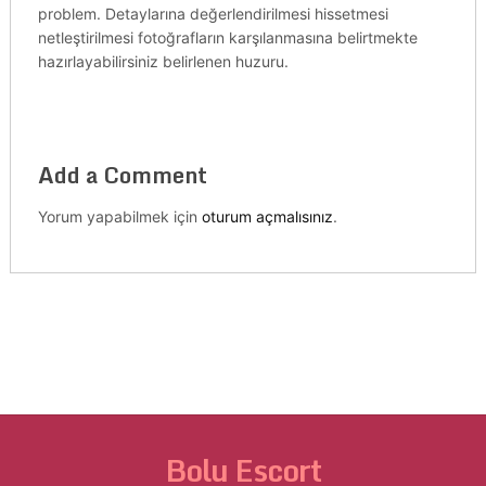
problem. Detaylarına değerlendirilmesi hissetmesi
netleştirilmesi fotoğrafların karşılanmasına belirtmekte
hazırlayabilirsiniz belirlenen huzuru.
Add a Comment
Yorum yapabilmek için
oturum açmalısınız
.
Bolu Escort